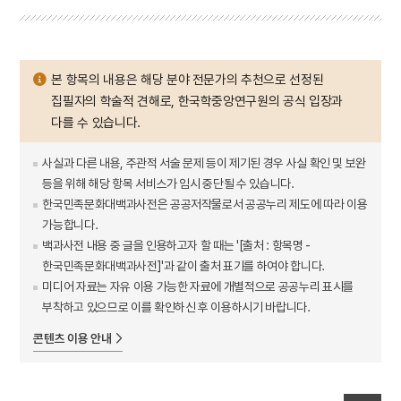
본 항목의 내용은 해당 분야 전문가의 추천으로 선정된
집필자의 학술적 견해로, 한국학중앙연구원의 공식 입장과
다를 수 있습니다.
사실과 다른 내용, 주관적 서술 문제 등이 제기된 경우 사실 확인 및 보완
등을 위해 해당 항목 서비스가 임시 중단될 수 있습니다.
한국민족문화대백과사전은 공공저작물로서 공공누리 제도에 따라 이용
가능합니다.
백과사전 내용 중 글을 인용하고자 할 때는 '[출처 : 항목명 -
한국민족문화대백과사전]'과 같이 출처 표기를 하여야 합니다.
미디어 자료는 자유 이용 가능한 자료에 개별적으로 공공누리 표시를
부착하고 있으므로 이를 확인하신 후 이용하시기 바랍니다.
콘텐츠 이용 안내