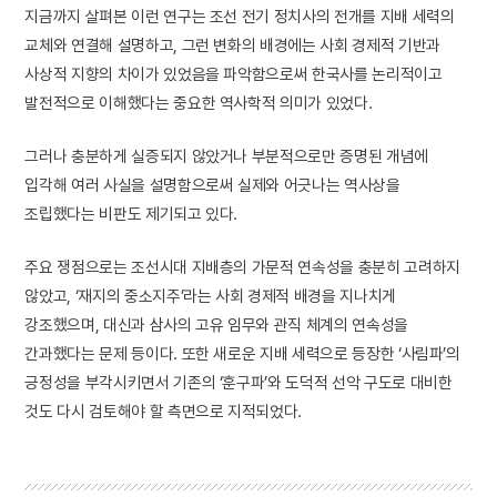
지금까지 살펴본 이런 연구는 조선 전기 정치사의 전개를 지배 세력의
교체와 연결해 설명하고, 그런 변화의 배경에는 사회 경제적 기반과
사상적 지향의 차이가 있었음을 파악함으로써 한국사를 논리적이고
발전적으로 이해했다는 중요한 역사학적 의미가 있었다.
그러나 충분하게 실증되지 않았거나 부분적으로만 증명된 개념에
입각해 여러 사실을 설명함으로써 실제와 어긋나는 역사상을
조립했다는 비판도 제기되고 있다.
주요 쟁점으로는 조선시대 지배층의 가문적 연속성을 충분히 고려하지
않았고, ‘재지의 중소지주’라는 사회 경제적 배경을 지나치게
강조했으며, 대신과 삼사의 고유 임무와 관직 체계의 연속성을
간과했다는 문제 등이다. 또한 새로운 지배 세력으로 등장한 ‘사림파’의
긍정성을 부각시키면서 기존의 ‘훈구파’와 도덕적 선악 구도로 대비한
것도 다시 검토해야 할 측면으로 지적되었다.