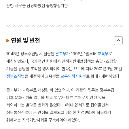
관한 사무를 담당하였던 중앙행정기관.
연원 및 변천
1948년 정부수립당시 설립된
문교부
가 1991년 1월부터
교육부
로
개칭되었으나, 국가적인 차원에서 인적자원개발정책을 총괄 · 조정할
기능을 담당할 조직을 명시하여야 한다는 요구에 따라 2001년 1월 29일
정부조직법
을 개정하여 교육부를
교육인적자원부
로 확대 · 개편하였다.
문교부가 교육부로 개칭된 바 있었으나, 이 기관의 업무는 정부수립
이후 문화 · 예술 업무와 체육 업무가 다른 부처로 이관된 것을
제외하고는 별다른 변화가 없었다. 그러나 21세기로 접어들면서
정보통신산업이 큰 관심을 끌게되고 이러한 환경변화에 적응하기
위해서는 지식기반사회를 구축하여야 하였다.