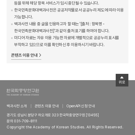
등을 위해 해당 항목 서비스가 임시 중단될 수 있습니다.
한국민족문화대백과사전은 공공저작물로서 공공누리 제도에 따라 이용
가능합니다.
백과사전 내용 중 글을 인용하고자 할 때는 '[출처 : 항목명 -
한국민족문화대백과사전]'과 같이 출처 표기를 하여야 합니다.
미디어 자료는 자유 이용 가능한 자료에 개별적으로 공공누리 표시를
부착하고 있으므로 이를 확인하신 후 이용하시기 바랍니다.
콘텐츠 이용 안내
위로
백과사전 소개
콘텐츠 이용 안내
OpenAPI 신청 안내
경기도 성남시 분당구 하오개로 323 한국학중앙연구원 [13455]
문의 031-709-8111
Copyright the Academy of Korean Studies. All Rights Reserved.