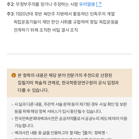
주2
: 무정부주의를 믿거나 주장하는 사람
우리말샘
주3
: 1920년대 후반 북만주 지방에서 활동하던 민족주의 계열
독립운동가들이 재만 한인 사회를 규합하여 항일 독립운동을
전개하기 위해 조직한 비밀 결사 조직
본 항목의 내용은 해당 분야 전문가의 추천으로 선정된
집필자의 학술적 견해로, 한국학중앙연구원의 공식 입장과
다를 수 있습니다.
사실과 다른 내용, 주관적 서술 문제 등이 제기된 경우 사실 확인 및 보완
등을 위해 해당 항목 서비스가 임시 중단될 수 있습니다.
한국민족문화대백과사전은 공공저작물로서 공공누리 제도에 따라 이용
가능합니다.
백과사전 내용 중 글을 인용하고자 할 때는 '[출처 : 항목명 -