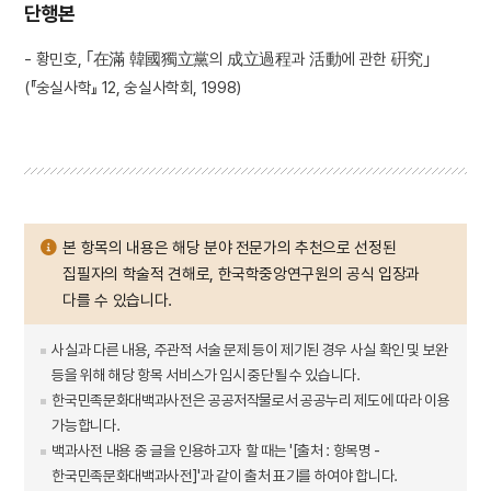
단행본
- 황민호, ｢在滿 韓國獨立黨의 成立過程과 活動에 관한 硏究｣
(『숭실사학』 12, 숭실사학회, 1998)
본 항목의 내용은 해당 분야 전문가의 추천으로 선정된
집필자의 학술적 견해로, 한국학중앙연구원의 공식 입장과
다를 수 있습니다.
사실과 다른 내용, 주관적 서술 문제 등이 제기된 경우 사실 확인 및 보완
등을 위해 해당 항목 서비스가 임시 중단될 수 있습니다.
한국민족문화대백과사전은 공공저작물로서 공공누리 제도에 따라 이용
가능합니다.
백과사전 내용 중 글을 인용하고자 할 때는 '[출처 : 항목명 -
한국민족문화대백과사전]'과 같이 출처 표기를 하여야 합니다.