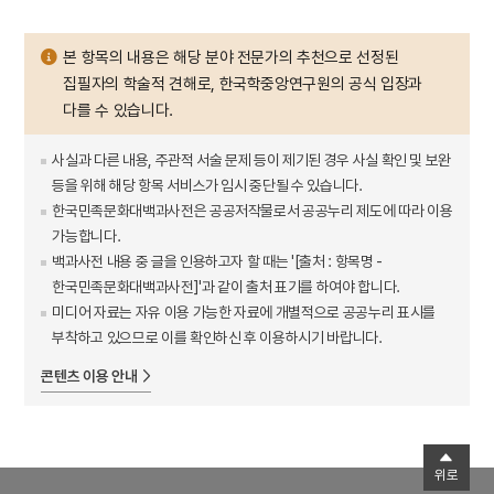
본 항목의 내용은 해당 분야 전문가의 추천으로 선정된
집필자의 학술적 견해로, 한국학중앙연구원의 공식 입장과
다를 수 있습니다.
사실과 다른 내용, 주관적 서술 문제 등이 제기된 경우 사실 확인 및 보완
등을 위해 해당 항목 서비스가 임시 중단될 수 있습니다.
한국민족문화대백과사전은 공공저작물로서 공공누리 제도에 따라 이용
가능합니다.
백과사전 내용 중 글을 인용하고자 할 때는 '[출처 : 항목명 -
한국민족문화대백과사전]'과 같이 출처 표기를 하여야 합니다.
미디어 자료는 자유 이용 가능한 자료에 개별적으로 공공누리 표시를
부착하고 있으므로 이를 확인하신 후 이용하시기 바랍니다.
콘텐츠 이용 안내
위로