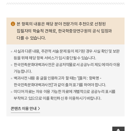
본 항목의 내용은 해당 분야 전문가의 추천으로 선정된
집필자의 학술적 견해로, 한국학중앙연구원의 공식 입장과
다를 수 있습니다.
사실과 다른 내용, 주관적 서술 문제 등이 제기된 경우 사실 확인 및 보완
등을 위해 해당 항목 서비스가 임시 중단될 수 있습니다.
한국민족문화대백과사전은 공공저작물로서 공공누리 제도에 따라 이용
가능합니다.
백과사전 내용 중 글을 인용하고자 할 때는 '[출처 : 항목명 -
한국민족문화대백과사전]'과 같이 출처 표기를 하여야 합니다.
미디어 자료는 자유 이용 가능한 자료에 개별적으로 공공누리 표시를
부착하고 있으므로 이를 확인하신 후 이용하시기 바랍니다.
콘텐츠 이용 안내