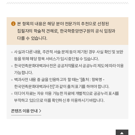
본 항목의 내용은 해당 분야 전문가의 추천으로 선정된
집필자의 학술적 견해로, 한국학중앙연구원의 공식 입장과
다를 수 있습니다.
사실과 다른 내용, 주관적 서술 문제 등이 제기된 경우 사실 확인 및 보완
등을 위해 해당 항목 서비스가 임시 중단될 수 있습니다.
한국민족문화대백과사전은 공공저작물로서 공공누리 제도에 따라 이용
가능합니다.
백과사전 내용 중 글을 인용하고자 할 때는 '[출처 : 항목명 -
한국민족문화대백과사전]'과 같이 출처 표기를 하여야 합니다.
미디어 자료는 자유 이용 가능한 자료에 개별적으로 공공누리 표시를
부착하고 있으므로 이를 확인하신 후 이용하시기 바랍니다.
콘텐츠 이용 안내