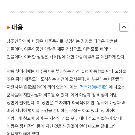
내용
남주인공인 배 비장은 제주목사로 부임하는 김경을 따라온 평범한
인물이다. 여주인공인 애랑은 제주 기생으로, 여러모로 빼어난
인물이다. 이러한 설정은 배 비장에 대한 애랑의 우위를 예견하게 한다.
작품 첫머리에는 제주목사로 부임하는 김경 일행이 풍랑을 만나 고생을
겪은 뒤에 제주도에 도착하는 사건이 묘사된다. 이 부분에는 비장들의
자탄사설(自歎辭說)이 끼어 있는데, 이는
「적벽가(赤壁歌)」
에 나오는
군사들의 자탄사설과 비교될 수 있다. 이어 애랑과 정 비장의 이별
장면이 벌어진다. 이 장면은 그 자체가 희극적이지만, 동시에 애랑과 배
비장 사이에 벌어질 사건을 준비하는 구실도 하고 있다. 정 비장이
애랑에게 창고에 넣어 둔 자신의 짐을 모두 내어 주고 이별하려 할 때,
애랑은 정 비장의 몸에 지닌 것을 남김없이 얻어 내고는 끝내 그의
이빨까지 빼게 했다.