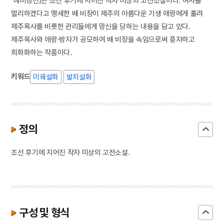
「배비장전」은 조선 후기에 지어진 작자 미상의 고전소설이다. 여자를
멀리하겠다고 맹세한 배 비장이 제주의 아름다운 기생 애랑에게 홀려
제주목사를 비롯한 관리들에게 망신을 당하는 내용을 담고 있다.
제주목사와 애랑·방자가 공모하여 배 비장을 속임으로써 풍자하고
희화화하는 작품이다.
키워드
미궤설화
발치설화
정의
조선 후기에 지어진 작자 미상의 고전소설.
구성 및 형식