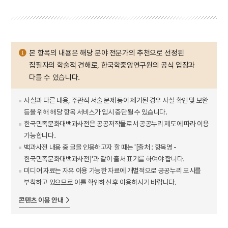
본 항목의 내용은 해당 분야 전문가의 추천으로 선정된
집필자의 학술적 견해로, 한국학중앙연구원의 공식 입장과
다를 수 있습니다.
사실과 다른 내용, 주관적 서술 문제 등이 제기된 경우 사실 확인 및 보완
등을 위해 해당 항목 서비스가 임시 중단될 수 있습니다.
한국민족문화대백과사전은 공공저작물로서 공공누리 제도에 따라 이용
가능합니다.
백과사전 내용 중 글을 인용하고자 할 때는 '[출처 : 항목명 -
한국민족문화대백과사전]'과 같이 출처 표기를 하여야 합니다.
미디어 자료는 자유 이용 가능한 자료에 개별적으로 공공누리 표시를
부착하고 있으므로 이를 확인하신 후 이용하시기 바랍니다.
콘텐츠 이용 안내