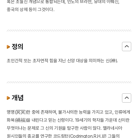
혹은 초월신 개념으로 통합되는데, 인도의 브라만, 유대의 야훼신,
중국의 상제 등이 그것이다.
정의
초인간적 또는 초자연적 힘을 지닌 신앙 대상을 의미하는 신(神).
개념
명명(冥冥)한 중에 존재하며, 불가사의한 능력을 가지고 있고, 인류에게
화복(禍福)을 내린다고 믿는 신령이다. 19세기의 학자들 가운데 신이란
무엇이냐는 문제로 그 신의 기원을 탐구한 사람이 많다. 멜라네시아
원시인들의 종교를 연구한 코드링턴(Codrington,R.H.)은 그들의