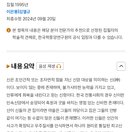
집필 1995년
이은봉|김열규
최종수정 2024년 09월 20일
본 항목의 내용은 해당 분야 전문가의 추천으로 선정된 집필자의
학술적 견해로, 한국학중앙연구원의 공식 입장과 다를 수 있습니다.
내용 요약
음성 재생
신은 초인간적 또는 초자연적 힘을 지닌 신앙 대상을 의미하는 신(神)
이다. 보이지 않는 중에 존재하며, 불가사의한 능력을 가지고 있고,
인류에게 화복을 내린다고 믿는 신령이다. 한국 전통사회의 경우 신이란
민속신앙에서 숭앙되어 축원과 굿을 바치는 영험 있는 신비한 존재이다.
산이 신들의 큰 집이라면 마을은 그들의 마당이고 집은 그들의 안방
같이 여기는 등 수없이 많은 신들이 존재했다. 이러한 신들은 인간의
사고가 확장되고 우주질서를 인식하면서 하나의 원리로 통일된 최고신