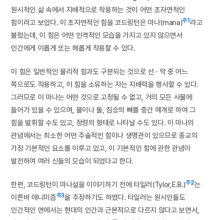
원시적인 삶 속에서 지배적으로 작용하는 것이 어떤 초자연적인
주1
힘이라고 보았다. 이 초자연적인 힘을 코드링턴은 마나(mana)
라고
불렀는데, 이 힘은 어떤 인격적인 모습을 가지고 있지 않으면서
인간에게 이롭게 또는 해롭게 작용할 수 있다.
이 힘은 일반적인 물리적 힘과도 구분되는 것으로 선 · 악 중 어느
쪽으로도 작용하고, 이 힘을 소유하는 자는 지배력을 행사할 수 있다.
그러므로 이 마나는 어떤 것으로 고정될 수 없고, 거의 모든 사물에
들어가 있을 수 있으며, 물이나 돌, 짐승의 뼈를 중간 매개로 하여 그
힘을 발휘할 수도 있고, 정령의 형태로 나타날 수도 있다. 이 마나의
관념에서는 최소한 어떤 주술적인 힘이나 생명관이 있으므로 종교의
가장 기본적인 요소를 이루고 있고, 이 기본적인 힘에 관한 관념이
발전하여 여러 신들의 모습이 되었다고 한다.
주2
한편, 코드링턴이 마나설을 이야기하기 전에 타일러(Tylor,E.B.)
는
주3
이른바 애니미즘
을 주장하기도 하였다. 타일러는 원시인들도
인간적인 면에서는 현대의 인간과 근본적으로 다르지 않다고 보면서,