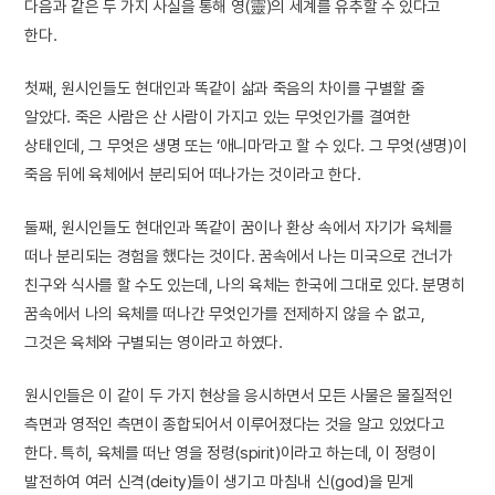
다음과 같은 두 가지 사실을 통해 영(靈)의 세계를 유추할 수 있다고
한다.
첫째, 원시인들도 현대인과 똑같이 삶과 죽음의 차이를 구별할 줄
알았다. 죽은 사람은 산 사람이 가지고 있는 무엇인가를 결여한
상태인데, 그 무엇은 생명 또는 ‘애니마’라고 할 수 있다. 그 무엇(생명)이
죽음 뒤에 육체에서 분리되어 떠나가는 것이라고 한다.
둘째, 원시인들도 현대인과 똑같이 꿈이나 환상 속에서 자기가 육체를
떠나 분리되는 경험을 했다는 것이다. 꿈속에서 나는 미국으로 건너가
친구와 식사를 할 수도 있는데, 나의 육체는 한국에 그대로 있다. 분명히
꿈속에서 나의 육체를 떠나간 무엇인가를 전제하지 않을 수 없고,
그것은 육체와 구별되는 영이라고 하였다.
원시인들은 이 같이 두 가지 현상을 응시하면서 모든 사물은 물질적인
측면과 영적인 측면이 종합되어서 이루어졌다는 것을 알고 있었다고
한다. 특히, 육체를 떠난 영을 정령(spirit)이라고 하는데, 이 정령이
발전하여 여러 신격(deity)들이 생기고 마침내 신(god)을 믿게