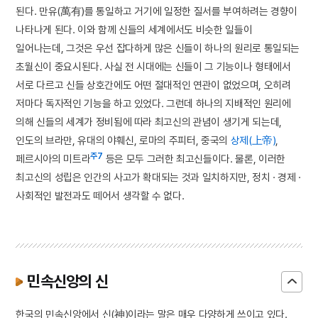
된다. 만유(萬有)를 통일하고 거기에 일정한 질서를 부여하려는 경향이
나타나게 된다. 이와 함께 신들의 세계에서도 비슷한 일들이
일어나는데, 그것은 우선 잡다하게 많은 신들이 하나의 원리로 통일되는
초월신이 중요시된다. 사실 전 시대에는 신들이 그 기능이나 형태에서
서로 다르고 신들 상호간에도 어떤 절대적인 연관이 없었으며, 오히려
저마다 독자적인 기능을 하고 있었다. 그런데 하나의 지배적인 원리에
의해 신들의 세계가 정비됨에 따라 최고신의 관념이 생기게 되는데,
인도의 브라만, 유대의 야훼신, 로마의 주피터, 중국의
상제(上帝)
,
주7
페르시아의 미트라
등은 모두 그러한 최고신들이다. 물론, 이러한
최고신의 성립은 인간의 사고가 확대되는 것과 일치하지만, 정치 · 경제 ·
사회적인 발전과도 떼어서 생각할 수 없다.
민속신앙의 신
한국의 민속신앙에서 신(神)이라는 말은 매우 다양하게 쓰이고 있다.