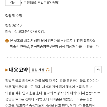
범무(汎舞), 작법무(作法舞)
이칭
집필 및 수정
집필 2010년
최종수정 2024년 07월 03일
본 항목의 내용은 해당 분야 전문가의 추천으로 선정된 집필자의
학술적 견해로, 한국학중앙연구원의 공식 입장과 다를 수 있습니다.
내용 요약
음성 재생
작법은 불교 의식에서 재를 올릴 때 추는 춤을 통칭하는 불교 용어이다.
범무·작법무이라고도 한다. 사설과 진언 등에 맞추어 소품을 들고
의상을 갖춰 입고 춤을 춘다. 불교의 독경의식과 재의식에서 몸동작으로
공양을 드리는 것이다. 작법 중에 나비춤은 해탈을, 바라춤은 불법
수호를, 법고춤은 중생제도의 사상을 담고 있다. 우리나라 불교의식