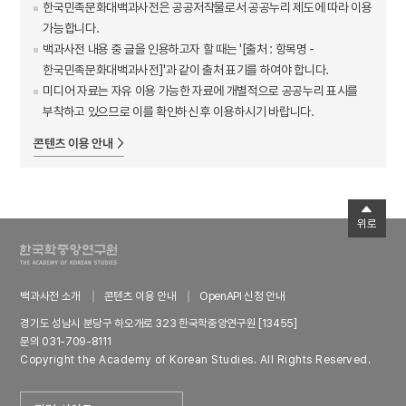
한국민족문화대백과사전은 공공저작물로서 공공누리 제도에 따라 이용
가능합니다.
백과사전 내용 중 글을 인용하고자 할 때는 '[출처 : 항목명 -
한국민족문화대백과사전]'과 같이 출처 표기를 하여야 합니다.
미디어 자료는 자유 이용 가능한 자료에 개별적으로 공공누리 표시를
부착하고 있으므로 이를 확인하신 후 이용하시기 바랍니다.
콘텐츠 이용 안내
위로
백과사전 소개
콘텐츠 이용 안내
OpenAPI 신청 안내
경기도 성남시 분당구 하오개로 323 한국학중앙연구원 [13455]
문의 031-709-8111
Copyright the Academy of Korean Studies. All Rights Reserved.