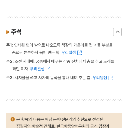
주석
주1
: 인쇄된 면이 밖으로 나오도록 책장의 가운데를 접고 등 부분을
끈으로 튼튼하게 묶어 만든 책.
우리말샘
주2
: 조선 시대에, 궁중에서 베푸는 각종 잔치에서 춤을 추고 노래를
하던 여자.
우리말샘
주3
: 사자탈을 쓰고 사자의 동작을 흉내 내며 추는 춤.
우리말샘
본 항목의 내용은 해당 분야 전문가의 추천으로 선정된
집필자의 학술적 견해로, 한국학중앙연구원의 공식 입장과