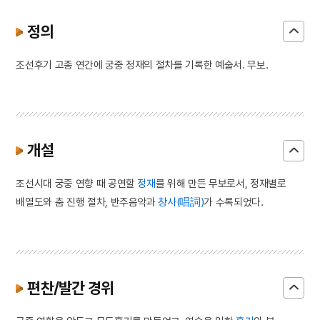
정의
조선후기 고종 연간에 궁중 정재의 절차를 기록한 예술서. 무보.
개설
조선시대 궁중 연향 때 공연할
정재
를 위해 만든 무보로서, 정재별로
배열도와 춤 진행 절차, 반주음악과
창사(唱詞)
가 수록되었다.
편찬/발간 경위