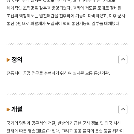
삼국시대부터 설치된 것으로 나타나며, 고려시대부터 전국적으로
체계적인 조직망을 갖추고 운영되었다. 고려의 제도를 토대로 정비된
조선의 역참제도는 임진왜란을 전후하여 기능이 마비되었고, 이후 군사
통신수단으로 파발제가 도입되어 역의 통신기능의 일부를 대체했다.
정의
전통시대 공공 업무를 수행하기 위하여 설치된 교통 통신기관.
개설
국가의 명령과 공문서의 전달, 변방의 긴급한 군사 정보 및 외국 사신
왕래에 따른 영송(迎送)과 접대, 그리고 공공 물자의 운송 등을 위하여