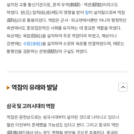
설치된 교통 통신기관으로, 흔히 우역(郵驛) · 역관(驛館)이라고도
하였다. 원(元) 참적(站赤)제도의 영향을 받아
참
이 설치됨으로써 역참
(驛站)으로 통용되었다. 역참은 군사 · 외교면에서뿐만 아니라 행정적인
측면에서도 중앙집권적인 사회를 유지하는 데 중요한 역할을 하였다.
육상에는 육참(陸站)을 설치하여 주로 역참이라 하였고, 해상이나
강변에는
수참(水站)
을 설치하여 수로와 육로를 연결하였으며, 때로는
통행인을 검문하는 관방(關防)의 구실도 하였다.
역참의 유래와 발달
삼국 및 고려시대의 역참
역참은 문헌상으로는 삼국시대부터 설치된 것으로 나타나고 있으나
훨씬 이전부터 존재했을 가능성도 있다고 본다. 그리고 중국의 역전
(驛傳)제도에서 어느 정도 영향을 받았을 것으로 추측된다. 중국의