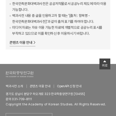
한국민족문화대백과사전은 공공저작물로서 공공누리 제도에 따라 이용
가능합니다.
백과사전 내용 중 글을 인용하고자 할 때는 '[출처 : 항목명 -
한국민족문화대백과사전]'과 같이 출처 표기를 하여야 합니다.
미디어 자료는 자유 이용 가능한 자료에 개별적으로 공공누리 표시를
부착하고 있으므로 이를 확인하신 후 이용하시기 바랍니다.
콘텐츠 이용 안내
위로
백과사전 소개
콘텐츠 이용 안내
OpenAPI 신청 안내
경기도 성남시 분당구 하오개로 323 한국학중앙연구원 [13455]
문의 031-709-8111
Copyright the Academy of Korean Studies. All Rights Reserved.