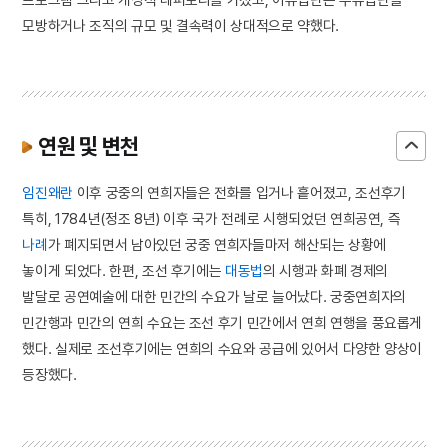
모방하거나 조직의 규모 및 결속력이 상대적으로 약했다.
연원 및 변천
임진왜란
이후 궁중의 연희자들은 전화를 입거나 흩어졌고, 조선후기
특히, 1784년(정조 8년) 이후 국가 전례로 시행되었던 연희공연, 즉
나례
가 폐지되면서 남아있던 궁중 연희자들마저 해산되는 상황에
놓이게 되었다. 한편, 조선 후기에는
대동법
의 시행과 화폐 경제의
발달로 공연예술에 대한 민간의 수요가 날로 늘어났다. 궁중연희자의
민간행과 민간의 연희 수요는 조선 후기 민간에서 연희 연행을 풍요롭게
했다. 실제로 조선후기에는 연희의 수요와 공급에 있어서 다양한 양상이
등장했다.