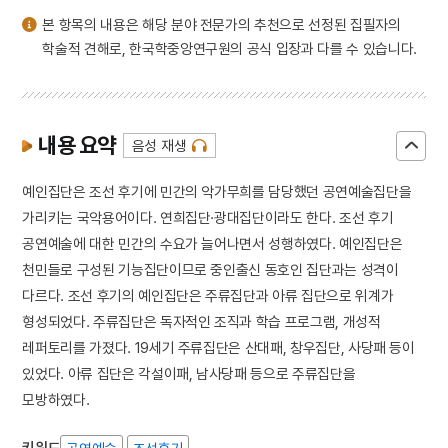
본 항목의 내용은 해당 분야 전문가의 추천으로 선정된 집필자의
학술적 견해로, 한국학중앙연구원의 공식 입장과 다를 수 있습니다.
내용 요약
음성 재생
예인집단은 조선 후기에 민간의 악가무희를 담당했던 공연예술집단을
가리키는 국악용어이다. 연희집단·광대집단이라도 한다. 조선 후기
공연예술에 대한 민간의 수요가 늘어나면서 성행하였다. 예인집단은
천민들로 구성된 기능집단이므로 중인출신 동호인 집단과는 성격이
다르다. 조선 후기의 예인집단은 주류집단과 아류 집단으로 위계가
형성되었다. 주류집단은 독자적인 조직과 학습 프로그램, 개성적
레퍼토리를 가졌다. 19세기 주류집단은 산대패, 창우집단, 사당패 등이
있었다. 아류 집단은 각설이패, 남사당패 등으로 주류집단을
모방하였다.
키워드