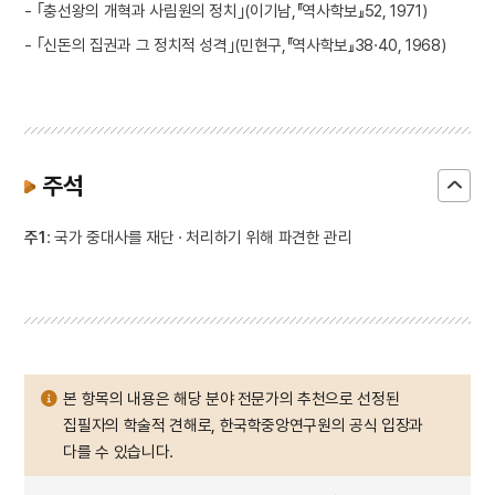
- ｢충선왕의 개혁과 사림원의 정치｣(이기남,『역사학보』52, 1971)
- ｢신돈의 집권과 그 정치적 성격｣(민현구,『역사학보』38·40, 1968)
주석
주1
: 국가 중대사를 재단 · 처리하기 위해 파견한 관리
본 항목의 내용은 해당 분야 전문가의 추천으로 선정된
집필자의 학술적 견해로, 한국학중앙연구원의 공식 입장과
다를 수 있습니다.