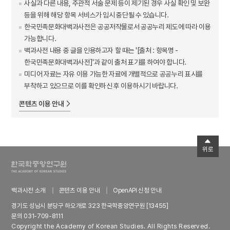
사실과 다른 내용, 주관적 서술 문제 등이 제기된 경우 사실 확인 및 보완
등을 위해 해당 항목 서비스가 임시 중단될 수 있습니다.
한국민족문화대백과사전은 공공저작물로서 공공누리 제도에 따라 이용
가능합니다.
백과사전 내용 중 글을 인용하고자 할 때는 '[출처 : 항목명 -
한국민족문화대백과사전]'과 같이 출처 표기를 하여야 합니다.
미디어 자료는 자유 이용 가능한 자료에 개별적으로 공공누리 표시를
부착하고 있으므로 이를 확인하신 후 이용하시기 바랍니다.
콘텐츠 이용 안내
위로
백과사전 소개
콘텐츠 이용 안내
OpenAPI 신청 안내
경기도 성남시 분당구 하오개로 323 한국학중앙연구원 [13455]
문의 031-709-8111
Copyright the Academy of Korean Studies. All Rights Reserved.