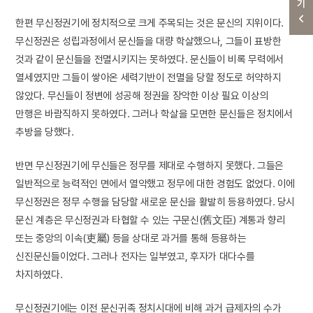
한편 무신정권기에 정치적으로 크게 주목되는 것은 문신의 지위이다.
무신정권은 성립과정에서 문신들을 대량 학살했으나, 그들이 표방한
것과 같이 문신들을 전멸시키지는 못하였다. 문신들이 비록 무력에서
열세였지만 그들이 쌓아온 세력기반이 전멸을 당할 정도로 허약하지
않았다. 무신들이 정변에 성공해 정권을 장악한 이상 필요 이상의
만행은 바람직하지 못하였다. 그러나 학살을 모면한 문신들은 정치에서
추방을 당했다.
반면 무신정권기에 무신들은 정무를 제대로 수행하지 못했다. 그들은
일반적으로 능력적인 면에서 열악했고 정무에 대한 경험도 없었다. 이에
무신정권은 정무 수행을 담당할 새로운 문신을 활발히 등용하였다. 당시
문신 계층은 무신정권과 타협할 수 있는 구문신(舊文臣) 계통과 향리
또는 중앙의 이속(吏屬) 등을 상대로 과거를 통해 등용하는
신진문신들이었다. 그러나 전자는 일부였고, 후자가 대다수를
차지하였다.
무신정권기에는 이전 문신귀족 정치시대에 비해 과거 급제자의 수가