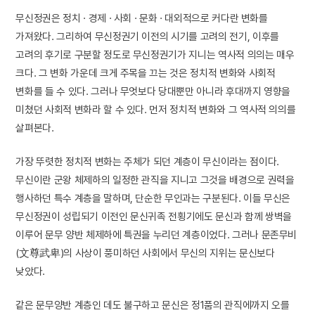
무신정권은 정치 · 경제 · 사회 · 문화 · 대외적으로 커다란 변화를
가져왔다. 그리하여 무신정권기 이전의 시기를 고려의 전기, 이후를
고려의 후기로 구분할 정도로 무신정권기가 지니는 역사적 의의는 매우
크다. 그 변화 가운데 크게 주목을 끄는 것은 정치적 변화와 사회적
변화를 들 수 있다. 그러나 무엇보다 당대뿐만 아니라 후대까지 영향을
미쳤던 사회적 변화라 할 수 있다. 먼저 정치적 변화와 그 역사적 의의를
살펴본다.
가장 뚜렷한 정치적 변화는 주체가 되던 계층이 무신이라는 점이다.
무신이란 군왕 체제하의 일정한 관직을 지니고 그것을 배경으로 권력을
행사하던 특수 계층을 말하며, 단순한 무인과는 구분된다. 이들 무신은
무신정권이 성립되기 이전인 문신귀족 전횡기에도 문신과 함께 쌍벽을
이루어 문무 양반 체제하에 특권을 누리던 계층이었다. 그러나 문존무비
(文尊武卑)의 사상이 풍미하던 사회에서 무신의 지위는 문신보다
낮았다.
같은 문무양반 계층인 데도 불구하고 문신은 정1품의 관직에까지 오를