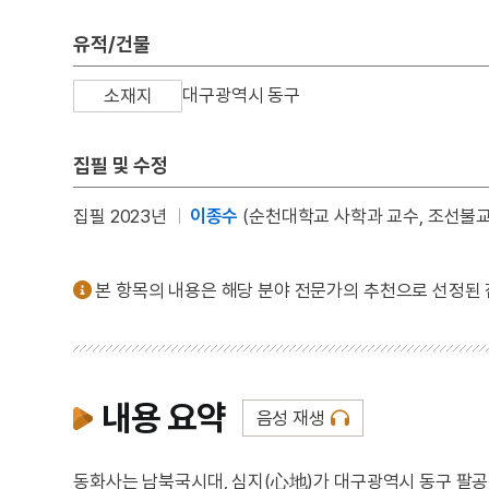
유적/건물
대구광역시 동구
소재지
집필 및 수정
집필 2023년
이종수
(순천대학교 사학과 교수, 조선불
본 항목의 내용은 해당 분야 전문가의 추천으로 선정된
내용 요약
음성 재생
동화사는 남북국시대, 심지(心地)가 대구광역시 동구 팔공