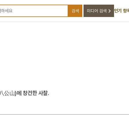
인기 항
검색
미디어 검색
검색어를 입력하세요
八公山)에 창건한 사찰.