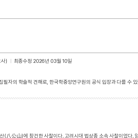
교사)
최종수정 2026년 03월 10일
 집필자의 학술적 견해로, 한국학중앙연구원의 공식 입장과 다를 수 있
산(八公山)에 창건한 사찰이다. 고려시대 법상종 소속 사찰이었다.