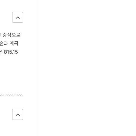
을 중심으로
 숲과 계곡
815.15