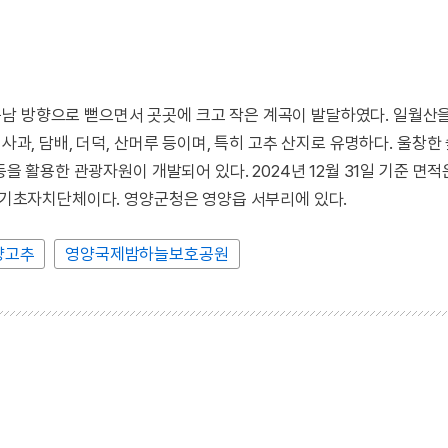
남 방향으로 뻗으면서 곳곳에 크고 작은 계곡이 발달하였다. 일월산
사과, 담배, 더덕, 산머루 등이며, 특히 고추 산지로 유명하다. 울창한
을 활용한 관광자원이 개발되어 있다. 2024년 12월 31일 기준 면적은 
은 기초자치단체이다. 영양군청은 영양읍 서부리에 있다.
양고추
영양국제밤하늘보호공원