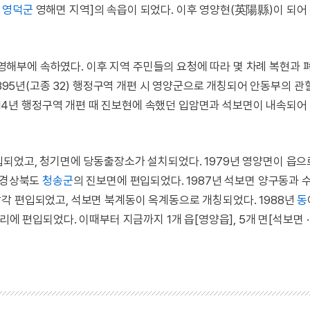
영덕군
영해면 지역]의 속읍이 되었다. 이후 영양현(英陽縣)이 되어
고 영해부에 속하였다. 이후 지역 주민들의 요청에 따라 몇 차례 복현과 
1895년(고종 32) 행정구역 개편 시 영양군으로 개칭되어 안동부의 관
914년 행정구역 개편 때 진보현에 속했던 입암면과 석보면이 내속되어
되었고, 청기면에 당동출장소가 설치되었다. 1979년 영양면이 읍으
가 경상북도
청송군
의 진보면에 편입되었다. 1987년 석보면 양구동과 
각 편입되었고, 석보면 북계동이 옥계동으로 개칭되었다. 1988년
동
에 편입되었다. 이때부터 지금까지 1개 읍[영양읍], 5개 면[석보면 · 