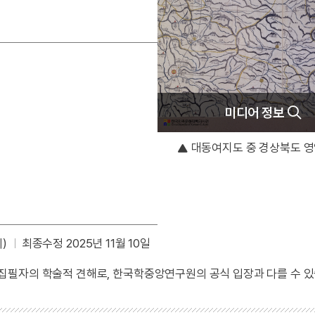
미디어 정보
대동여지도 중 경상북도 영
)
최종수정 2025년 11월 10일
 집필자의 학술적 견해로, 한국학중앙연구원의 공식 입장과 다를 수 있