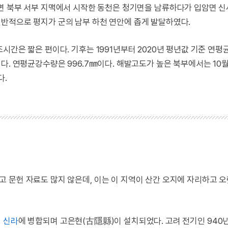
기면 북부 서부 지맥에서 시작한 동천은 청기면을 남류하다가 입암면 
전반적으로 평지가 군의 남부 하천 연안에 좁게 발달하였다.
시간은 짧은 편이다. 기후는 1991년부터 2020년 평년값 기준 연
3℃이다. 연평균강수량은 996.7㎜이다. 해발고도가 높은 북부에서는 10
다.
 문헌 자료도 많지 않은데, 이는 이 지역이 산간 오지에 자리하고 
일
신라
에 병합되며 고은현(古隱縣)이 설치되었다. 고려 전기인 940년(