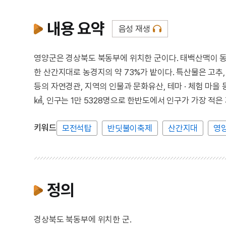
내용 요약
음성 재생
영양군은 경상북도 북동부에 위치한 군이다. 태백산맥이 동
한 산간지대로 농경지의 약 73%가 밭이다. 특산물은 고추, 
등의 자연경관, 지역의 인물과 문화유산, 테마 · 체험 마을 등
㎢, 인구는 1만 5328명으로 한반도에서 인구가 가장 적
키워드
모전석탑
반딧불이축제
산간지대
영
정의
경상북도 북동부에 위치한 군.